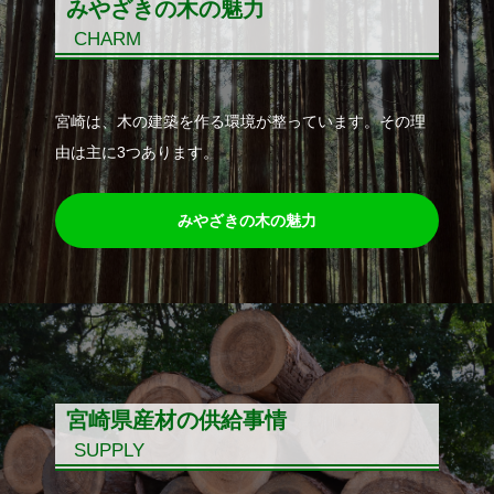
みやざきの木の魅力
CHARM
宮崎は、木の建築を作る環境が整っています。その理
由は主に3つあります。
みやざきの木の魅力
宮崎県産材の供給事情
SUPPLY