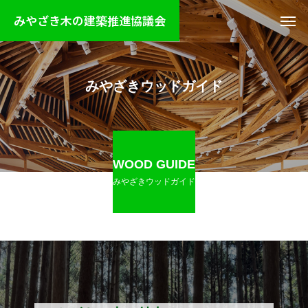
みやざき木の建築推進協議会
みやざきウッドガイド
WOOD GUIDE
みやざきウッドガイド