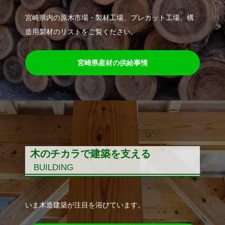
宮崎県内の原木市場・製材工場、プレカット工場、構
造用製材のリストをご覧ください。
宮崎県産材の供給事情
木のチカラで建築を支える
BUILDING
いま木造建築が注目を浴びています。