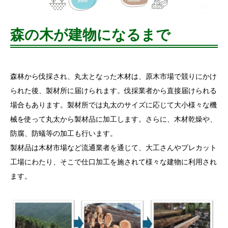
森の木が建物になるまで
森林から伐採され、丸太となった木材は、原木市場で競りにかけ
られた後、製材所に届けられます。伐採業者から直接届けられる
場合もあります。製材所では丸太のサイズに応じて大小様々な機
械を使って丸太から製材品に加工します。さらに、木材乾燥や、
防腐、防蟻等の加工も行います。
製材品は木材市場など流通業者を通じて、大工さんやプレカット
工場にわたり、そこで仕口加工を施されて様々な建物に利用され
ます。