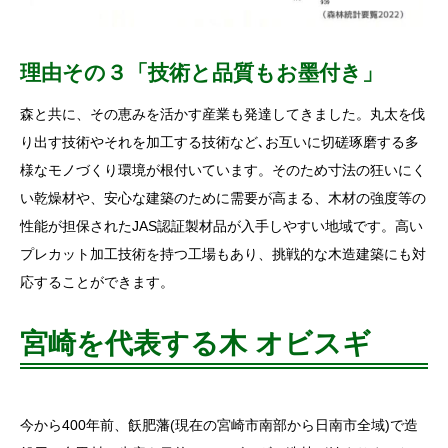
理由その３「技術と品質もお墨付き」
森と共に、その恵みを活かす産業も発達してきました。丸太を伐
り出す技術やそれを加工する技術など､お互いに切磋琢磨する多
様なモノづくり環境が根付いています。そのため寸法の狂いにく
い乾燥材や、安心な建築のために需要が高まる、木材の強度等の
性能が担保されたJAS認証製材品が入手しやすい地域です。高い
プレカット加工技術を持つ工場もあり、挑戦的な木造建築にも対
応することができます。
宮崎を代表する木 オビスギ
今から400年前、飫肥藩(現在の宮崎市南部から日南市全域)で造