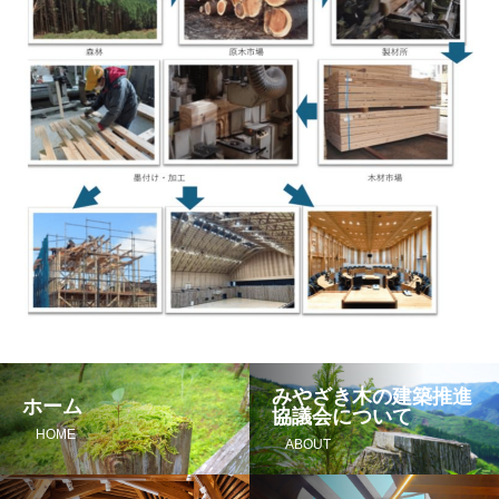
みやざき木の建築推進
ホーム
協議会について
HOME
ABOUT