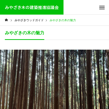
みやざき木の建築推進協議会
みやざきウッドガイド
みやざきの木の魅力
みやざきの木の魅力