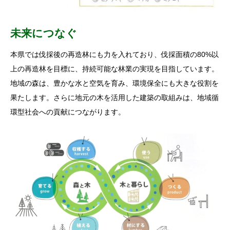
未来につなぐ
本県では伐採後の再造林にも力を入れており、伐採面積の80%以
上の再造林を目標に、持続可能な林業の実現を目指しています。
地域の森は、豊かな水と空気を育み、環境保全にも大きな役割を
果たします。さらに地元の木を活用した建築の取組みは、地域循
環型社会への貢献につながります。