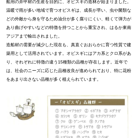
船用の弁甲材の生産を目的に、オビスギの造林が始まりました。
温暖で雨が多い地域で育つオビスギは、成長が早い、虫や菌類な
どの外敵から身を守るため油分が多く腐りにくい、軽くて弾力が
あり曲げやすいなどの特徴を持つことから重宝され、はるか東南
アジアまで輸出されました。
造船材の需要が減少した現在も、真直ぐおおらかに育つ性質で建
築用として活用されています。オビスギにはアカ系とクロ系があ
り、それぞれに特徴の違う15種類の品種が存在します。近年で
は、社会のニーズに応じた品種改良が進められており、特に花粉
をあまり出さない品種が多く植えられています。