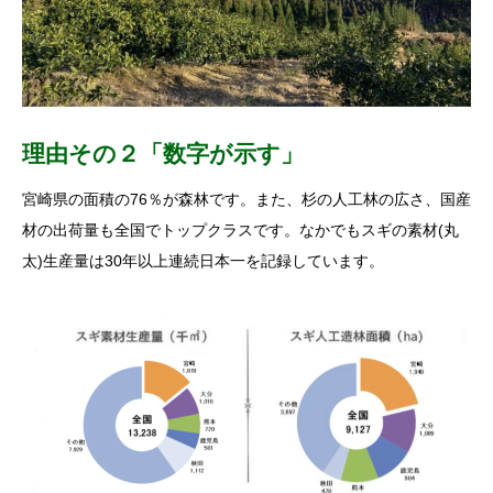
理由その２「数字が示す」
宮崎県の面積の76％が森林です。また、杉の人工林の広さ、国産
材の出荷量も全国でトップクラスです。なかでもスギの素材(丸
太)生産量は30年以上連続日本一を記録しています。